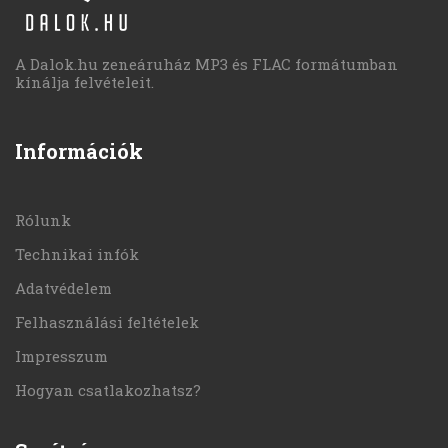
A Dalok.hu zeneáruház MP3 és FLAC formátumban
kínálja felvételeit.
Információk
Rólunk
Technikai infók
Adatvédelem
Felhasználási feltételek
Impresszum
Hogyan csatlakozhatsz?