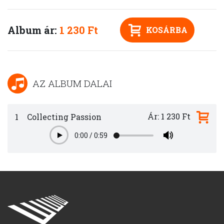
Album ár:
1 230 Ft
KOSÁRBA
AZ ALBUM DALAI
Ár: 1 230 Ft
1
Collecting Passion
0:00
/
0:59
Play