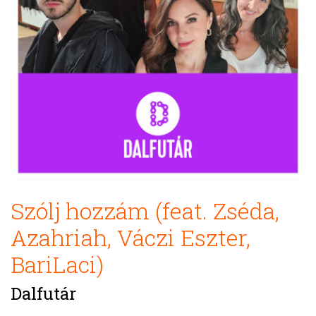
Szólj hozzám (feat. Zséda,
Azahriah, Váczi Eszter,
BariLaci)
Dalfutár