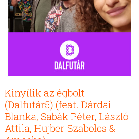
Kinyílik az égbolt
(Dalfutár5) (feat. Dárdai
Blanka, Sabák Péter, László
Attila, Hujber Szabolcs &