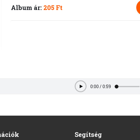
Album ár:
205 Ft
0:00
/
0:59
Play
mációk
Segítség