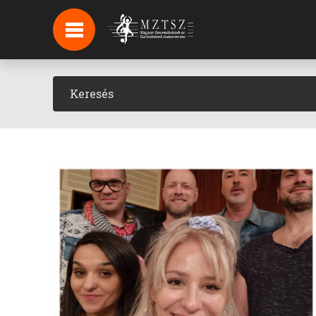
HÍREK
HÍRLEVÉL FELIRATKOZÁS
PODCAST
BACKSTAGE BEJELENTKEZÉS