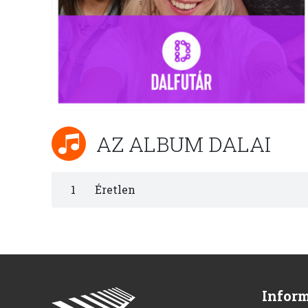
AZ ALBUM DALAI
1
Éretlen
Infor