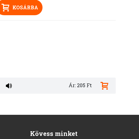
KOSÁRBA
Ár: 205 Ft
Kövess minket