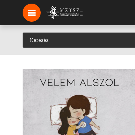
HÍREK
HÍRLEVÉL FELIRATKOZÁS
PODCAST
BACKSTAGE BEJELENTKEZÉS