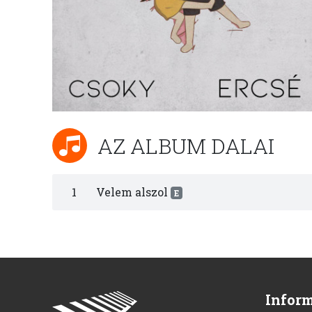
AZ ALBUM DALAI
1
Velem alszol
E
Infor