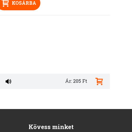
KOSÁRBA
Ár: 205 Ft
Kövess minket