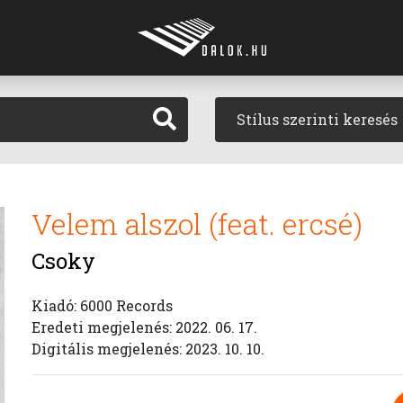
Stílus szerinti keresés
Velem alszol (feat. ercsé)
Csoky
Kiadó: 6000 Records
Eredeti megjelenés: 2022. 06. 17.
Digitális megjelenés: 2023. 10. 10.