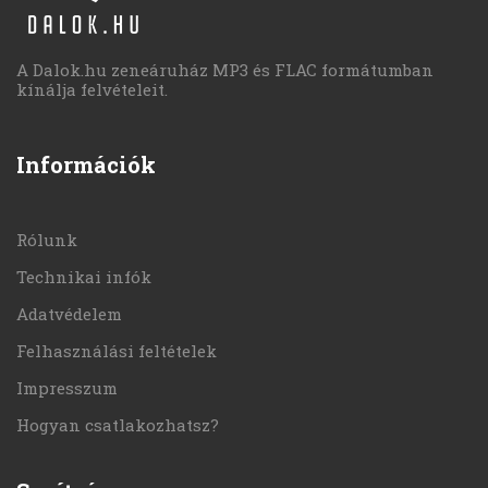
A Dalok.hu zeneáruház MP3 és FLAC formátumban
kínálja felvételeit.
Információk
Rólunk
Technikai infók
Adatvédelem
Felhasználási feltételek
Impresszum
Hogyan csatlakozhatsz?