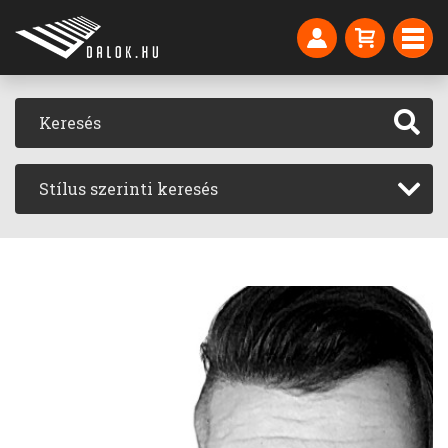
Stílus szerinti keresés