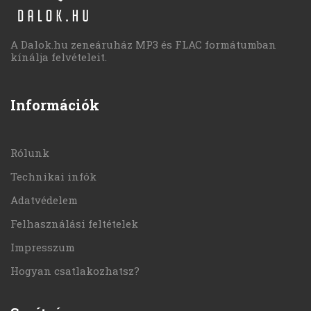
A Dalok.hu zeneáruház MP3 és FLAC formátumban
kínálja felvételeit.
Információk
Rólunk
Technikai infók
Adatvédelem
Felhasználási feltételek
Impresszum
Hogyan csatlakozhatsz?