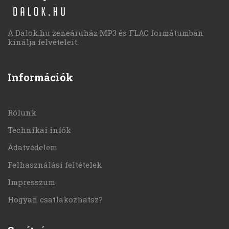
A Dalok.hu zeneáruház MP3 és FLAC formátumban
kínálja felvételeit.
Információk
Rólunk
Technikai infók
Adatvédelem
Felhasználási feltételek
Impresszum
Hogyan csatlakozhatsz?