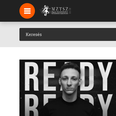
HÍREK
HÍRLEVÉL FELIRATKOZÁS
PODCAST
BACKSTAGE BEJELENTKEZÉS