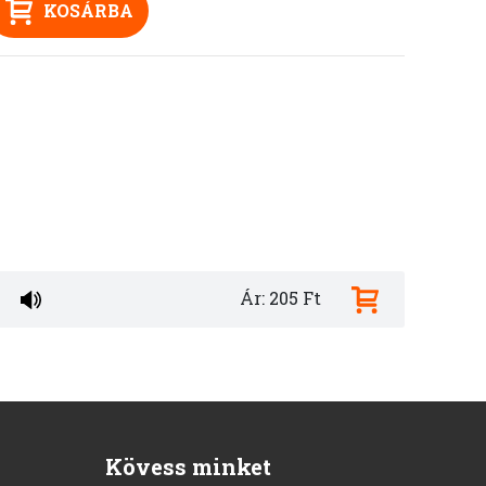
KOSÁRBA
Ár: 205 Ft
Kövess minket