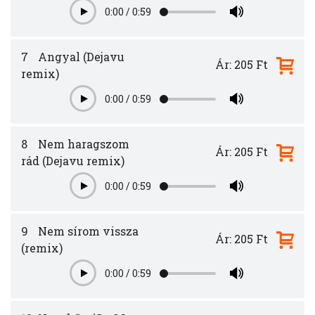
0:00
/
0:59
Play
7
Angyal (Dejavu
Ár: 205 Ft
remix)
0:00
/
0:59
Play
8
Nem haragszom
Ár: 205 Ft
rád (Dejavu remix)
0:00
/
0:59
Play
9
Nem sírom vissza
Ár: 205 Ft
(remix)
0:00
/
0:59
Play