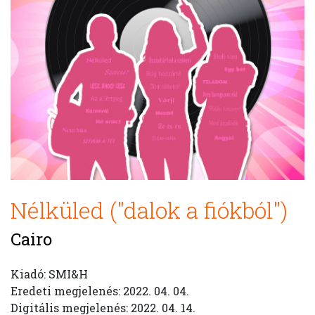
Nélküled ("dalok a fiókból")
Cairo
Kiadó: SMI&H
Eredeti megjelenés: 2022. 04. 04.
Digitális megjelenés: 2022. 04. 14.