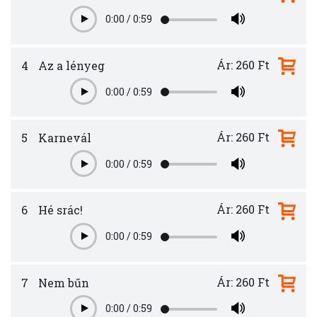
0:00
/
0:59
Play
Ár: 260 Ft
4
Az a lényeg
0:00
/
0:59
Play
Ár: 260 Ft
5
Karnevál
0:00
/
0:59
Play
Ár: 260 Ft
6
Hé srác!
0:00
/
0:59
Play
Ár: 260 Ft
7
Nem bűn
0:00
/
0:59
Play