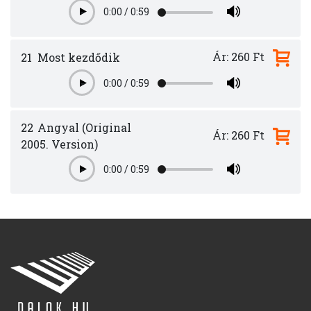
0:00
/
0:59
Play
Ár: 260 Ft
21
Most kezdődik
0:00
/
0:59
Play
22
Angyal (Original
Ár: 260 Ft
2005. Version)
0:00
/
0:59
Play