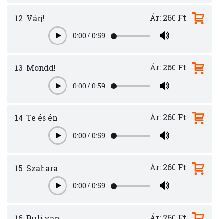
Ár: 260 Ft
12
Várj!
0:00
/
0:59
Play
Ár: 260 Ft
13
Mondd!
0:00
/
0:59
Play
Ár: 260 Ft
14
Te és én
0:00
/
0:59
Play
Ár: 260 Ft
15
Szahara
0:00
/
0:59
Play
Ár: 260 Ft
16
Buli van