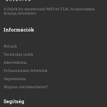
A Dalok.hu zeneáruház MP3 és FLAC formátumban
kínálja felvételeit.
Információk
Rólunk
Technikai infók
Adatvédelem
Felhasználási feltételek
Impresszum
Hogyan csatlakozhatsz?
Segítség