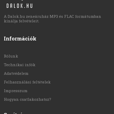
A Dalok.hu zeneáruház MP3 és FLAC formátumban
kínálja felvételeit.
Információk
Rólunk
Technikai infók
Adatvédelem
Felhasználási feltételek
Impresszum
Hogyan csatlakozhatsz?