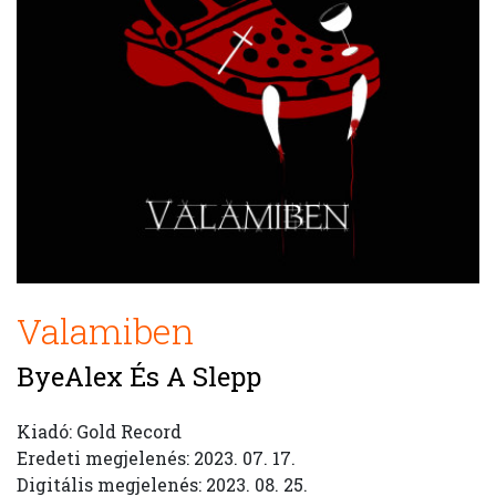
Valamiben
ByeAlex És A Slepp
Kiadó: Gold Record
Eredeti megjelenés: 2023. 07. 17.
Digitális megjelenés: 2023. 08. 25.