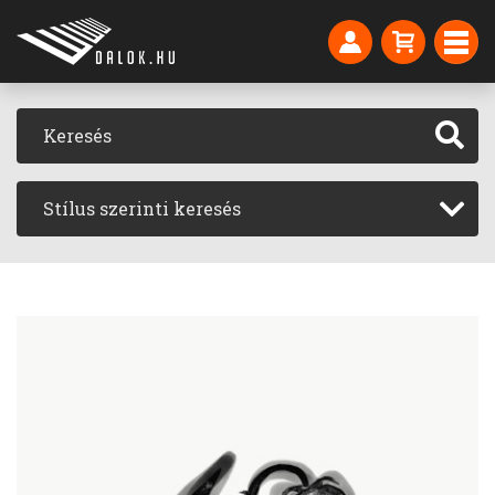
Stílus szerinti keresés