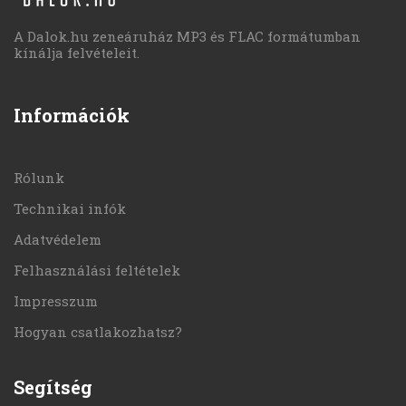
A Dalok.hu zeneáruház MP3 és FLAC formátumban
kínálja felvételeit.
Információk
Rólunk
Technikai infók
Adatvédelem
Felhasználási feltételek
Impresszum
Hogyan csatlakozhatsz?
Segítség