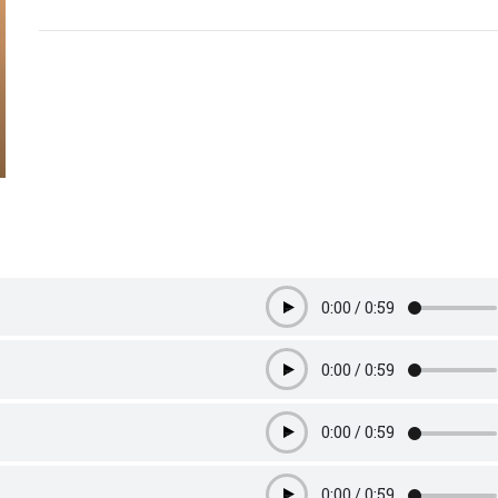
0:00
/
0:59
Play
0:00
/
0:59
Play
0:00
/
0:59
Play
0:00
/
0:59