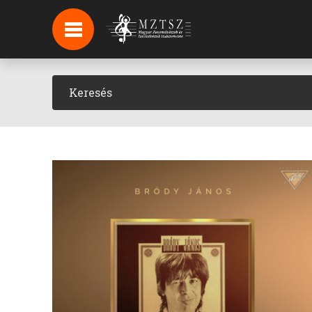
HÍREK
HÍRLEVÉL FELIRATKOZÁS
PODCAST
BACKSTAGE BEJELENTKEZÉS