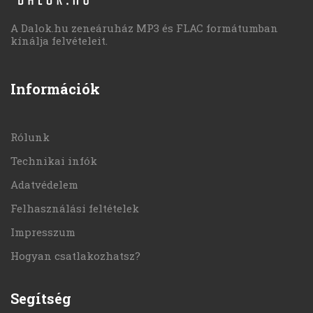
A Dalok.hu zeneáruház MP3 és FLAC formátumban
kínálja felvételeit.
Információk
Rólunk
Technikai infók
Adatvédelem
Felhasználási feltételek
Impresszum
Hogyan csatlakozhatsz?
Segítség