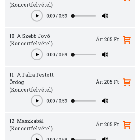
(Koncertfelvétel)
0:00
/
0:59
Play
10
A Szebb Jövő
Ár: 205 Ft
(Koncertfelvétel)
0:00
/
0:59
Play
11
A Falra Festett
Ár: 205 Ft
Ördög
(Koncertfelvétel)
0:00
/
0:59
Play
12
Maszkabál
Ár: 205 Ft
(Koncertfelvétel)
0:00
/
0:59