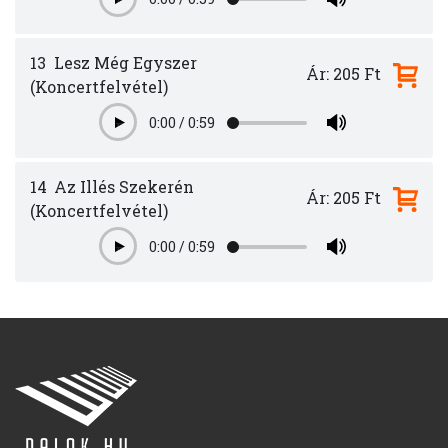
Play
13
Lesz Még Egyszer
Ár: 205 Ft
(Koncertfelvétel)
0:00
/
0:59
Play
14
Az Illés Szekerén
Ár: 205 Ft
(Koncertfelvétel)
0:00
/
0:59
Play