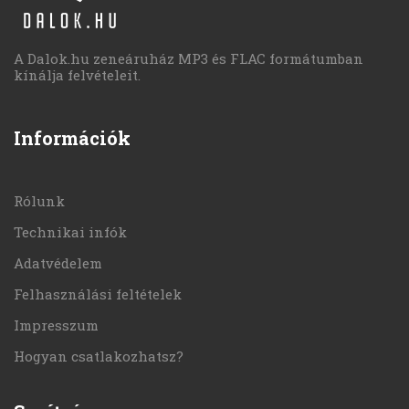
A Dalok.hu zeneáruház MP3 és FLAC formátumban
kínálja felvételeit.
Információk
Rólunk
Technikai infók
Adatvédelem
Felhasználási feltételek
Impresszum
Hogyan csatlakozhatsz?