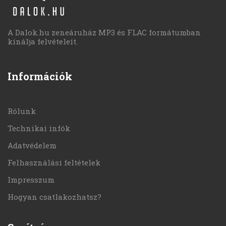
A Dalok.hu zeneáruház MP3 és FLAC formátumban
kínálja felvételeit.
Információk
Rólunk
Technikai infók
Adatvédelem
Felhasználási feltételek
Impresszum
Hogyan csatlakozhatsz?