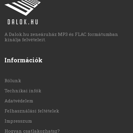
A Dalok.hu zeneáruház MP3 és FLAC formátumban
kínálja felvételeit.
Információk
Rólunk
Technikai infók
Adatvédelem
Felhasználási feltételek
Impresszum
Hogyan csatlakozhatsz?