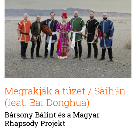
Megrakják a tüzet / Sàihǎn
(feat. Bai Donghua)
Bársony Bálint és a Magyar
Rhapsody Projekt