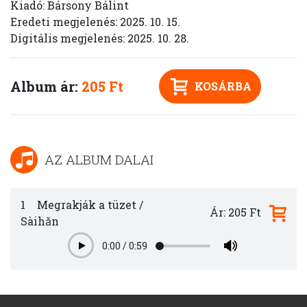
Kiadó: Bársony Bálint
Eredeti megjelenés: 2025. 10. 15.
Digitális megjelenés: 2025. 10. 28.
Album ár:
205 Ft
KOSÁRBA
AZ ALBUM DALAI
1
Megrakják a tüzet /
Ár: 205 Ft
Sàihǎn
0:00
/
0:59
Play