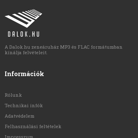
A Dalok.hu zeneáruház MP3 és FLAC formátumban
kínálja felvételeit.
Információk
Rólunk
Technikai infók
Adatvédelem
Felhasználási feltételek
Impresszum