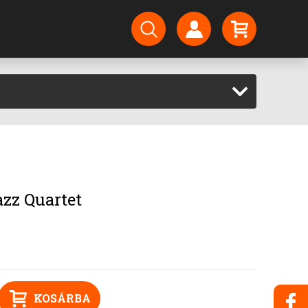
azz Quartet
KOSÁRBA