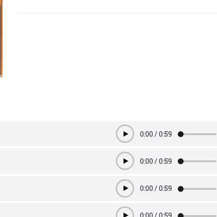
0:00
/
0:59
Play
0:00
/
0:59
Play
0:00
/
0:59
Play
0:00
/
0:59