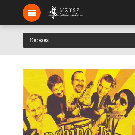
HÍREK
HÍRLEVÉL FELIRATKOZÁS
PODCAST
BACKSTAGE BEJELENTKEZÉS