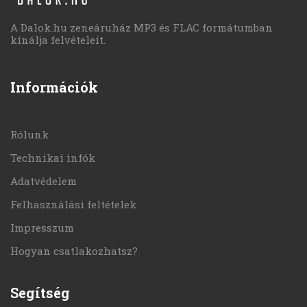
A Dalok.hu zeneáruház MP3 és FLAC formátumban
kínálja felvételeit.
Információk
Rólunk
Technikai infók
Adatvédelem
Felhasználási feltételek
Impresszum
Hogyan csatlakozhatsz?
Segítség