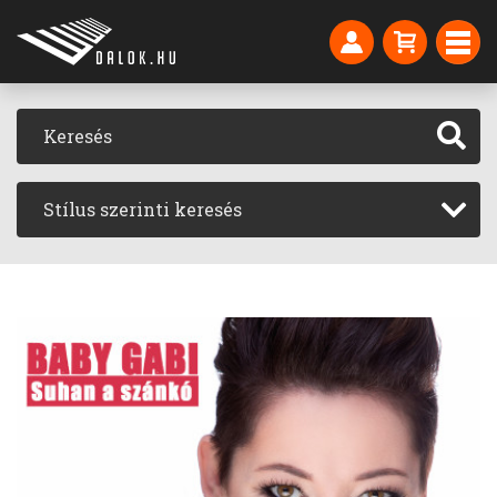
Stílus szerinti keresés