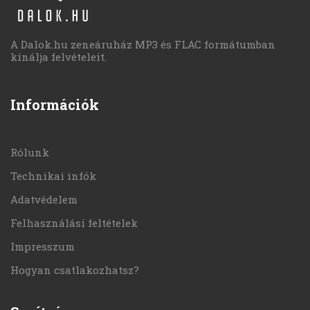
A Dalok.hu zeneáruház MP3 és FLAC formátumban
kínálja felvételeit.
Információk
Rólunk
Technikai infók
Adatvédelem
Felhasználási feltételek
Impresszum
Hogyan csatlakozhatsz?