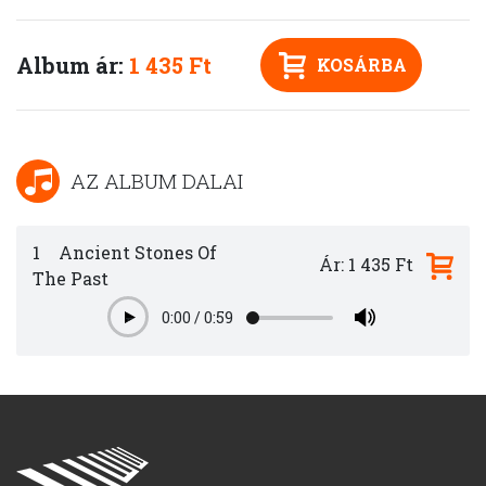
Album ár:
1 435 Ft
KOSÁRBA
AZ ALBUM DALAI
1
Ancient Stones Of
Ár: 1 435 Ft
The Past
0:00
/
0:59
Play