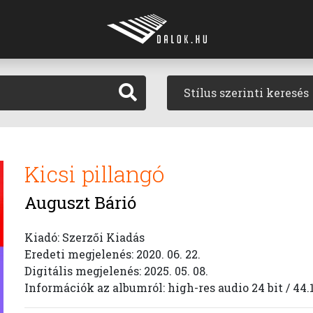
Stílus szerinti keresés
Kicsi pillangó
Auguszt Bárió
Kiadó: Szerzői Kiadás
Eredeti megjelenés: 2020. 06. 22.
Digitális megjelenés: 2025. 05. 08.
Információk az albumról: high-res audio 24 bit / 44.