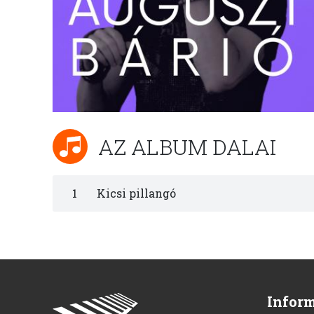
AZ ALBUM DALAI
1
Kicsi pillangó
Infor