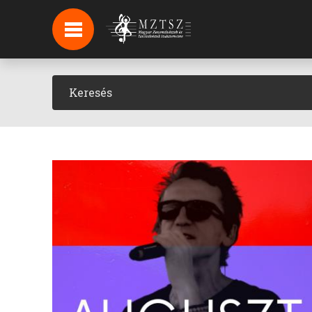
HÍREK
HÍRLEVÉL FELIRATKOZÁS
PODCAST
BACKSTAGE BEJELENTKEZÉS