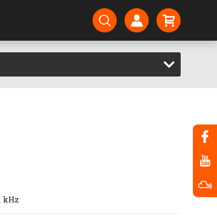
1 kHz