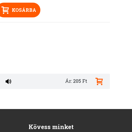
KOSÁRBA
Ár: 205 Ft
Kövess minket