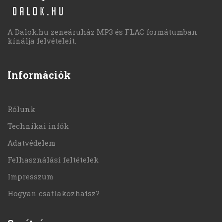
A Dalok.hu zeneáruház MP3 és FLAC formátumban
kínálja felvételeit.
Információk
Rólunk
Technikai infók
Adatvédelem
Felhasználási feltételek
Impresszum
Hogyan csatlakozhatsz?