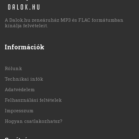
A Dalok.hu zeneáruház MP3 és FLAC formátumban
kínálja felvételeit.
Információk
Rólunk
Technikai infók
Adatvédelem
Felhasználási feltételek
Impresszum
Hogyan csatlakozhatsz?