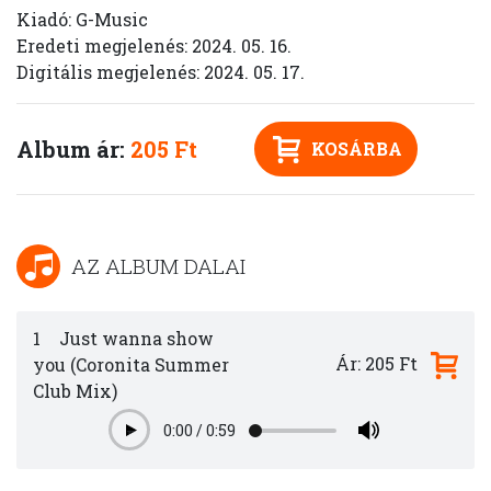
Kiadó: G-Music
Eredeti megjelenés: 2024. 05. 16.
Digitális megjelenés: 2024. 05. 17.
Album ár:
205 Ft
KOSÁRBA
AZ ALBUM DALAI
1
Just wanna show
Ár: 205 Ft
you (Coronita Summer
Club Mix)
0:00
/
0:59
Play