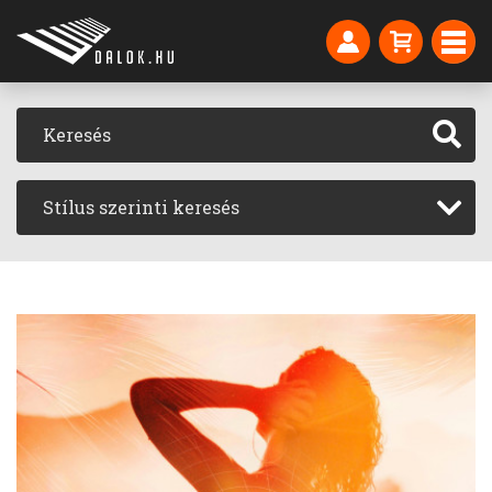
Stílus szerinti keresés