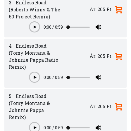
3
Endless Road
Ár: 205 Ft
(Roberto Winny & The
69 Project Remix)
0:00
/
0:59
Play
4
Endless Road
(Tomy Montana &
Ár: 205 Ft
Johnnie Pappa Radio
Remix)
0:00
/
0:59
Play
5
Endless Road
(Tomy Montana &
Ár: 205 Ft
Johnnie Pappa
Remix)
0:00
/
0:59
Play