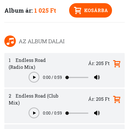
Album ár:
1 025 Ft
KOSÁRBA
AZ ALBUM DALAI
1
Endless Road
Ár: 205 Ft
(Radio Mix)
0:00
/
0:59
Play
2
Endless Road (Club
Ár: 205 Ft
Mix)
0:00
/
0:59
Play