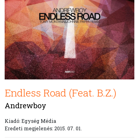
Endless Road (Feat. B.Z.)
Andrewboy
Kiadó: Egység Média
Eredeti megjelenés: 2015. 07. 01.