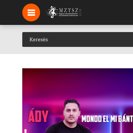
HÍREK
HÍRLEVÉL FELIRATKOZÁS
PODCAST
BACKSTAGE BEJELENTKEZÉS